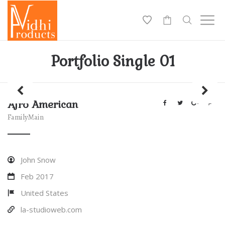
0
Portfolio Single 01
Afro American
Family
Main
John Snow
Feb 2017
United States
la-studioweb.com