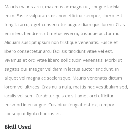
Mauris mauris arcu, maximus ac magna ut, congue lacinia
enim. Fusce vulputate, nisl non efficitur semper, libero est
fringilla arcu, eget consectetur augue diam quis lorem. Cras
enim leo, hendrerit ut metus viverra, tristique auctor mi.
Aliquam suscipit ipsum non tristique venenatis. Fusce et
libero consectetur arcu facilisis tincidunt vitae vel est.
Vivamus et orci vitae libero sollicitudin venenatis. Morbi ut
sagittis dui. Integer vel diam in lectus auctor tincidunt. In
aliquet vel magna ac scelerisque. Mauris venenatis dictum
lorem vel ultrices. Cras nulla nulla, mattis nec vestibulum sed,
iaculis vel sem. Curabitur quis ex sit amet orci efficitur
euismod in eu augue. Curabitur feugiat est ex, tempor
consequat ligula rhoncus et.
Skill Used