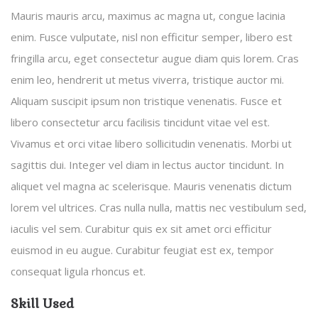
Mauris mauris arcu, maximus ac magna ut, congue lacinia
enim. Fusce vulputate, nisl non efficitur semper, libero est
fringilla arcu, eget consectetur augue diam quis lorem. Cras
enim leo, hendrerit ut metus viverra, tristique auctor mi.
Aliquam suscipit ipsum non tristique venenatis. Fusce et
libero consectetur arcu facilisis tincidunt vitae vel est.
Vivamus et orci vitae libero sollicitudin venenatis. Morbi ut
sagittis dui. Integer vel diam in lectus auctor tincidunt. In
aliquet vel magna ac scelerisque. Mauris venenatis dictum
lorem vel ultrices. Cras nulla nulla, mattis nec vestibulum sed,
iaculis vel sem. Curabitur quis ex sit amet orci efficitur
euismod in eu augue. Curabitur feugiat est ex, tempor
consequat ligula rhoncus et.
Skill Used