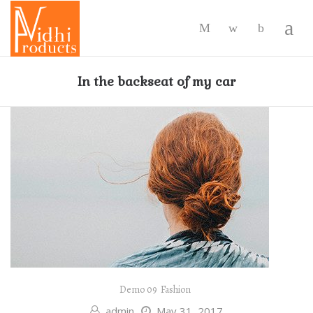
0
In the backseat of my car
Demo 09
Fashion
admin
May 31, 2017