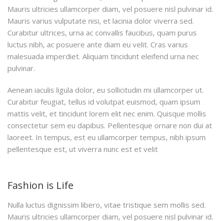
Mauris ultricies ullamcorper diam, vel posuere nisl pulvinar id.
Mauris varius vulputate nisi, et lacinia dolor viverra sed.
Curabitur ultrices, urna ac convallis faucibus, quam purus
luctus nibh, ac posuere ante diam eu velit. Cras varius
malesuada imperdiet. Aliquam tincidunt eleifend urna nec
pulvinar.
Aenean iaculis ligula dolor, eu sollicitudin mi ullamcorper ut.
Curabitur feugiat, tellus id volutpat euismod, quam ipsum
mattis velit, et tincidunt lorem elit nec enim. Quisque mollis
consectetur sem eu dapibus. Pellentesque ornare non dui at
laoreet. In tempus, est eu ullamcorper tempus, nibh ipsum
pellentesque est, ut viverra nunc est et velit
Fashion is Life
Nulla luctus dignissim libero, vitae tristique sem mollis sed.
Mauris ultricies ullamcorper diam, vel posuere nisl pulvinar id.