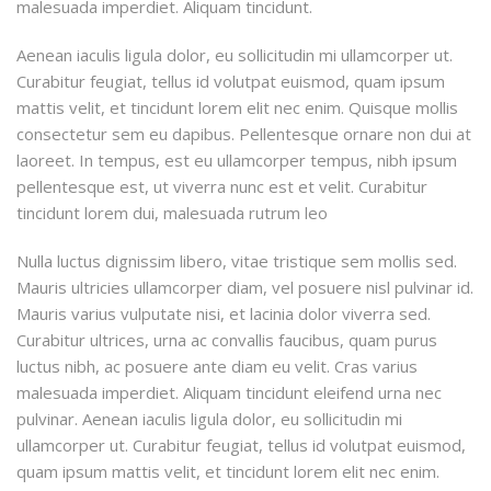
malesuada imperdiet. Aliquam tincidunt.
Aenean iaculis ligula dolor, eu sollicitudin mi ullamcorper ut.
Curabitur feugiat, tellus id volutpat euismod, quam ipsum
mattis velit, et tincidunt lorem elit nec enim. Quisque mollis
consectetur sem eu dapibus. Pellentesque ornare non dui at
laoreet. In tempus, est eu ullamcorper tempus, nibh ipsum
pellentesque est, ut viverra nunc est et velit. Curabitur
tincidunt lorem dui, malesuada rutrum leo
Nulla luctus dignissim libero, vitae tristique sem mollis sed.
Mauris ultricies ullamcorper diam, vel posuere nisl pulvinar id.
Mauris varius vulputate nisi, et lacinia dolor viverra sed.
Curabitur ultrices, urna ac convallis faucibus, quam purus
luctus nibh, ac posuere ante diam eu velit. Cras varius
malesuada imperdiet. Aliquam tincidunt eleifend urna nec
pulvinar. Aenean iaculis ligula dolor, eu sollicitudin mi
ullamcorper ut. Curabitur feugiat, tellus id volutpat euismod,
quam ipsum mattis velit, et tincidunt lorem elit nec enim.