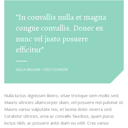
“In convallis nulla et magna
congue convallis. Donec eu
nunc vel justo posuere
efficitur”
DELLA WILLIAM • CEO/ FOUNDER
Nulla luctus dignissim libero, vitae tristique sem mollis sed.
Mauris ultricies ullamcorper diam, vel posuere nisl pulvinar id.
Mauris varius vulputate nisi, et lacinia dolor viverra sed.
Curabitur ultrices, urna ac convallis faucibus, quam purus
luctus nibh, ac posuere ante diam eu velit. Cras varius